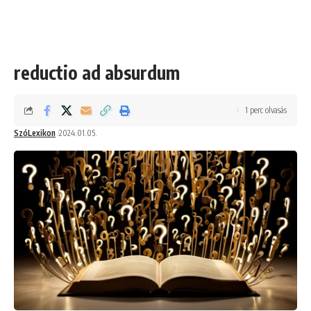
reductio ad absurdum
1 perc olvasás
SzóLexikon
2024.01.05.