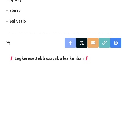
sbirro
Salivatio
Legkeresettebb szavak a lexikonban