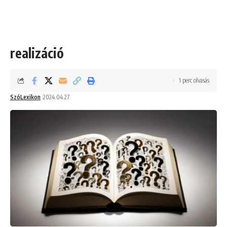
realizáció
1 perc olvasás
SzóLexikon
2024.04.27.