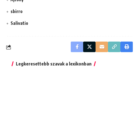
sbirro
Salivatio
Legkeresettebb szavak a lexikonban