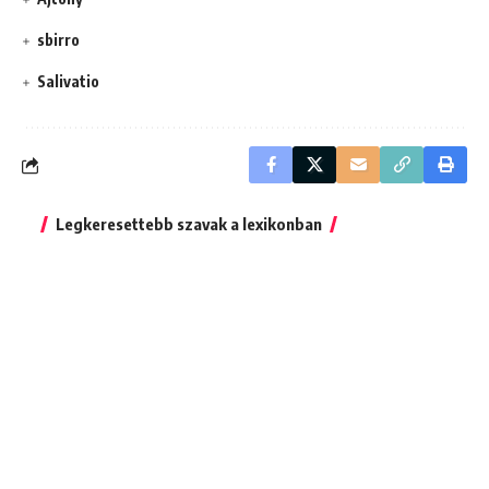
sbirro
Salivatio
Legkeresettebb szavak a lexikonban