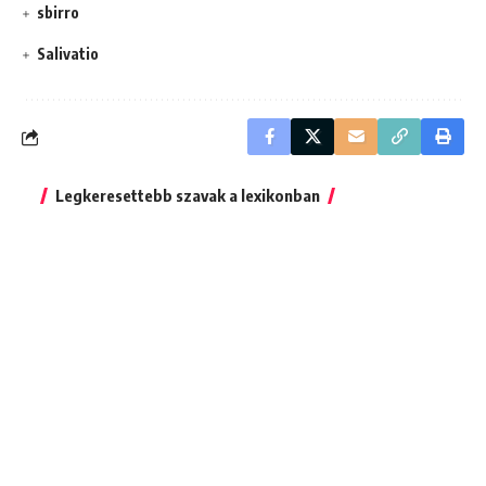
sbirro
Salivatio
Legkeresettebb szavak a lexikonban