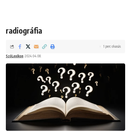
radiográfia
1 perc olvasás
SzóLexikon
2024.04.08.