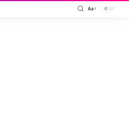
Aa
Font
Resizer