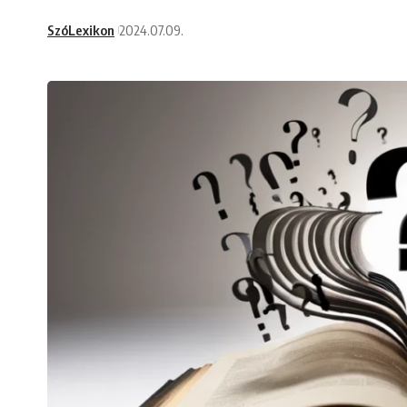
SzóLexikon
2024.07.09.