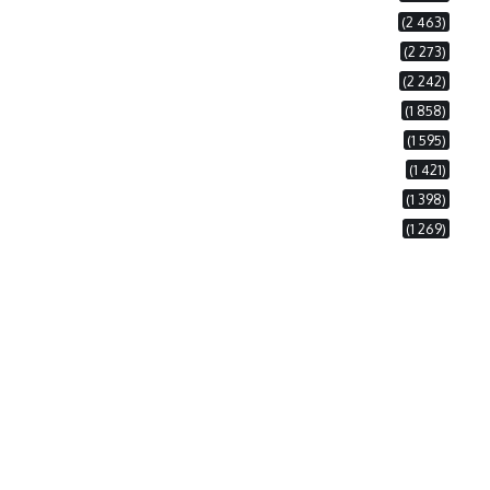
(2 463)
(2 273)
(2 242)
(1 858)
(1 595)
(1 421)
(1 398)
(1 269)