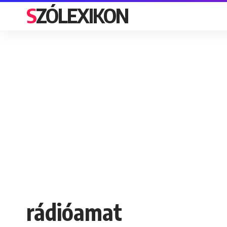
SZÓLEXIKON
rádióamat