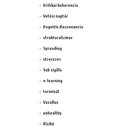
Kritikai koherencia
Vetési naptár
Kognitív disszonancia
strukturalizmus
Spreading
stresszes
Sub sigillo
e-learning
terminál
Vazallus
unhealthy
Rizikó