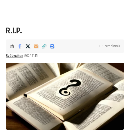
R.I.P.
1 perc olvasás
SzóLexikon
2024.11.15.