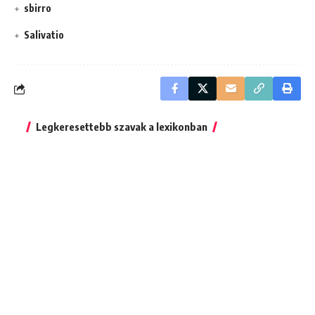
sbirro
Salivatio
Legkeresettebb szavak a lexikonban