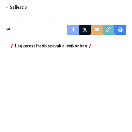
Salivatio
Legkeresettebb szavak a lexikonban