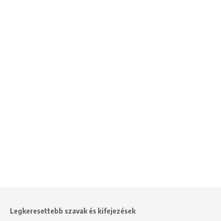
Legkeresettebb szavak és kifejezések