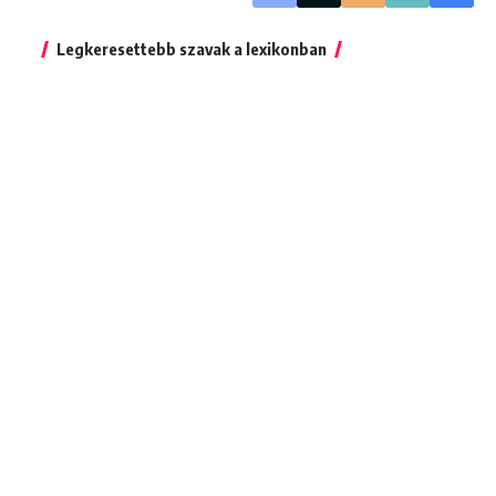
Legkeresettebb szavak a lexikonban