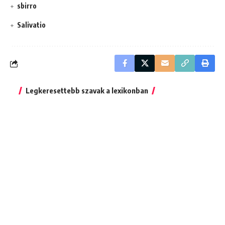
sbirro
Salivatio
Legkeresettebb szavak a lexikonban