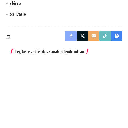
sbirro
Salivatio
Legkeresettebb szavak a lexikonban