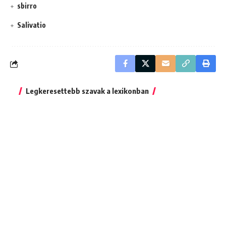
sbirro
Salivatio
Legkeresettebb szavak a lexikonban