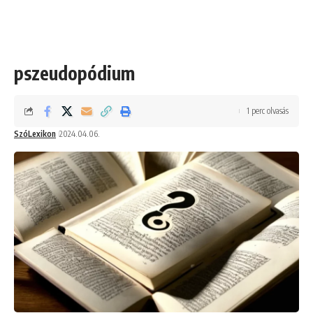
pszeudopódium
1 perc olvasás
SzóLexikon
2024.04.06.