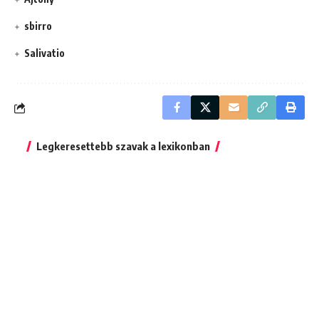
sbirro
Salivatio
Legkeresettebb szavak a lexikonban