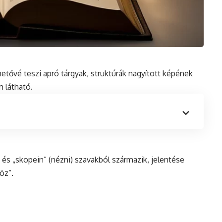
etővé teszi apró tárgyak, struktúrák nagyított képének
 látható.
)
és
„skopein” (nézni) szavakból származik, jelentése
öz”.