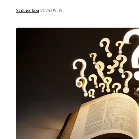
SzóLexikon
2024.09.05.