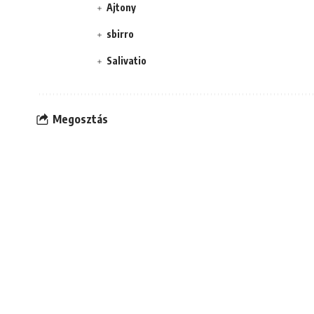
Ajtony
sbirro
Salivatio
Megosztás