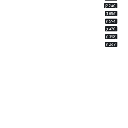
(2 240)
(1 856)
(1 594)
(1 420)
(1 398)
(1 269)