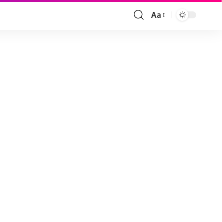
Aa
Font
Resizer