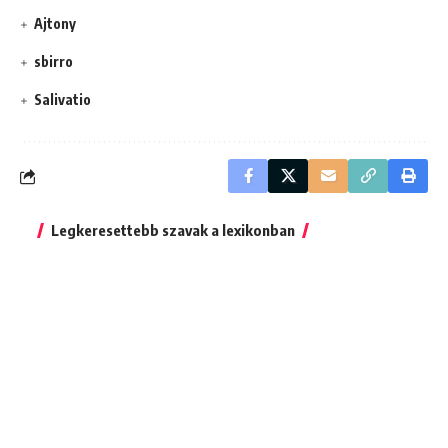
Ajtony
sbirro
Salivatio
Legkeresettebb szavak a lexikonban