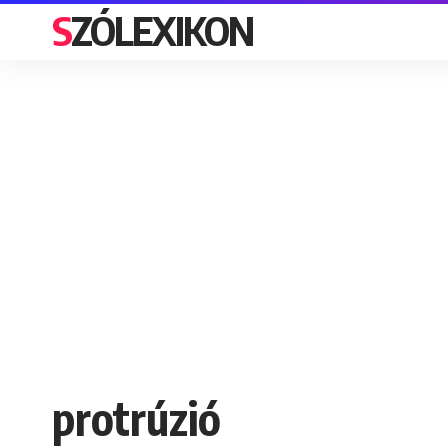
SZÓLEXIKON
protrúzió