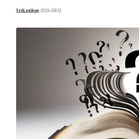
SzóLexikon
2024.08.12.