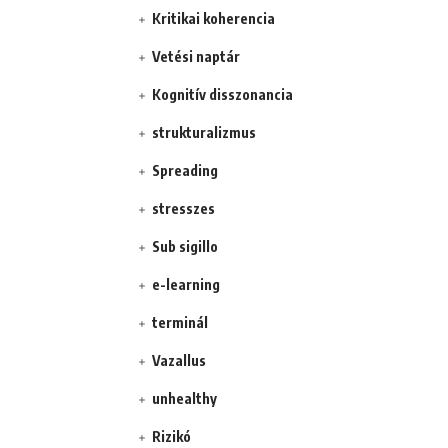
Kritikai koherencia
Vetési naptár
Kognitív disszonancia
strukturalizmus
Spreading
stresszes
Sub sigillo
e-learning
terminál
Vazallus
unhealthy
Rizikó