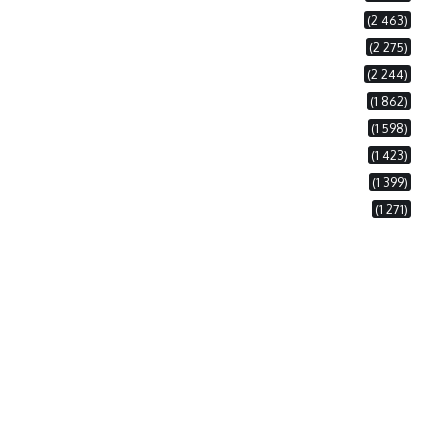
(2 463)
(2 275)
(2 244)
(1 862)
(1 598)
(1 423)
(1 399)
(1 271)