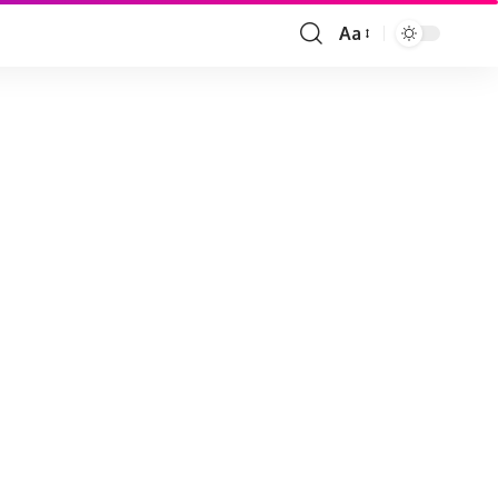
Aa
Font
Resizer