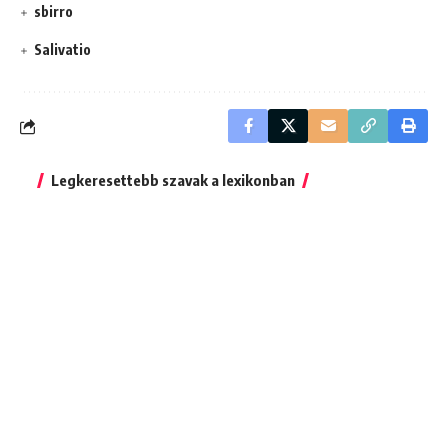
sbirro
Salivatio
Legkeresettebb szavak a lexikonban