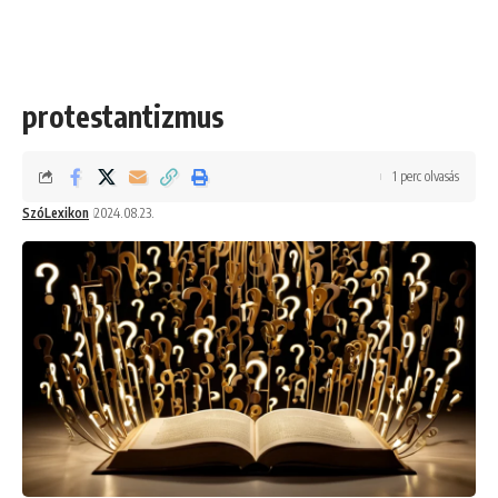
protestantizmus
1 perc olvasás
SzóLexikon
2024.08.23.