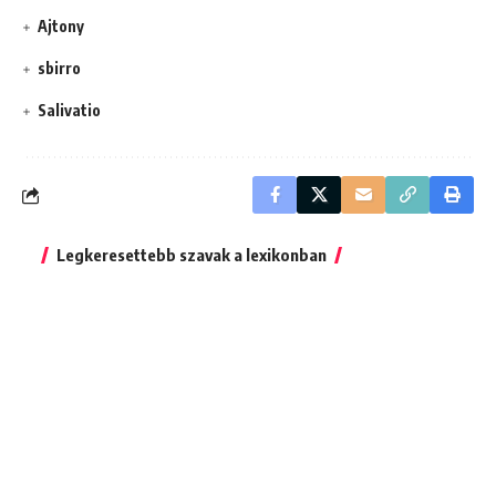
Ajtony
sbirro
Salivatio
Legkeresettebb szavak a lexikonban