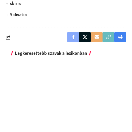
sbirro
Salivatio
Legkeresettebb szavak a lexikonban