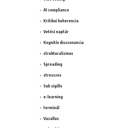
AI compliance
Kritikai koherencia
Vetési naptár
Kognitív disszonancia
strukturalizmus
Spreading
stresszes
Sub sigillo
e-learning
terminál
Vazallus