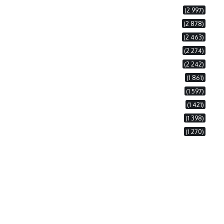
(2 997)
(2 878)
(2 463)
(2 274)
(2 242)
(1 861)
(1 597)
(1 421)
(1 398)
(1 270)