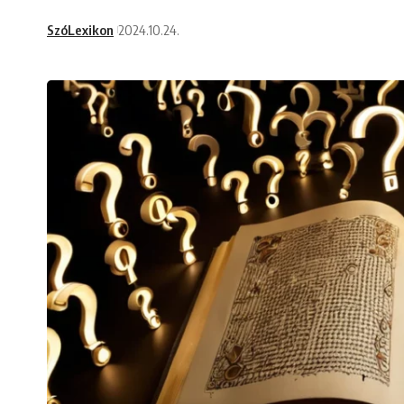
SzóLexikon
2024.10.24.