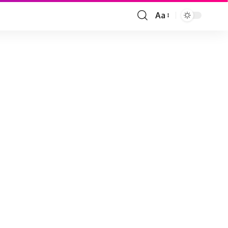
Aa
Font
Resizer