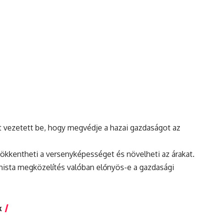
 vezetett be, hogy megvédje a hazai gazdaságot az
sökkentheti a versenyképességet és növelheti az árakat.
onista megközelítés valóban előnyös-e a gazdasági
k