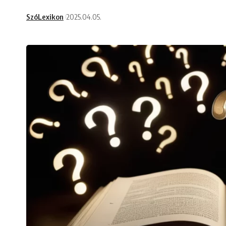
SzóLexikon
2025.04.05.