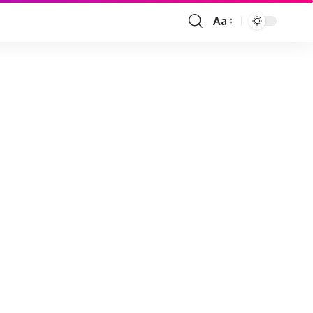
Aa
Font
Resizer