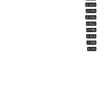
(2 463)
(2 275)
(2 244)
(1 862)
(1 598)
(1 423)
(1 399)
(1 271)