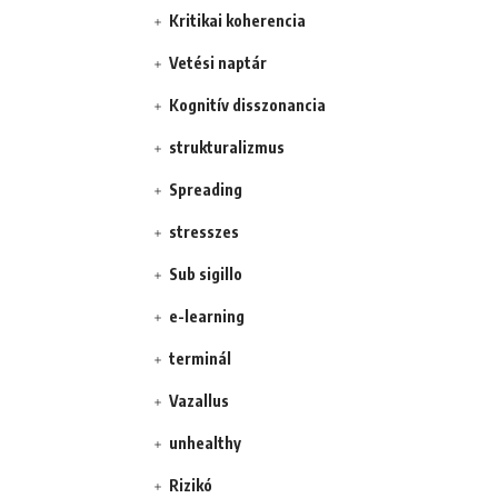
Kritikai koherencia
Vetési naptár
Kognitív disszonancia
strukturalizmus
Spreading
stresszes
Sub sigillo
e-learning
terminál
Vazallus
unhealthy
Rizikó