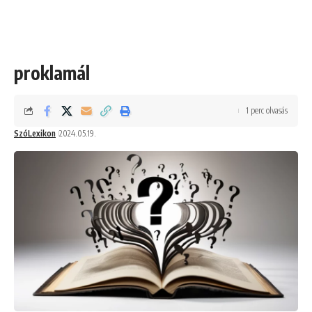
proklamál
1 perc olvasás
SzóLexikon
2024.05.19.