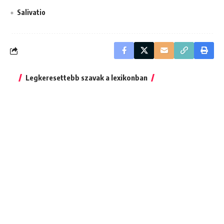
Salivatio
Legkeresettebb szavak a lexikonban