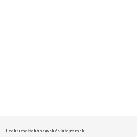
Legkeresettebb szavak és kifejezések