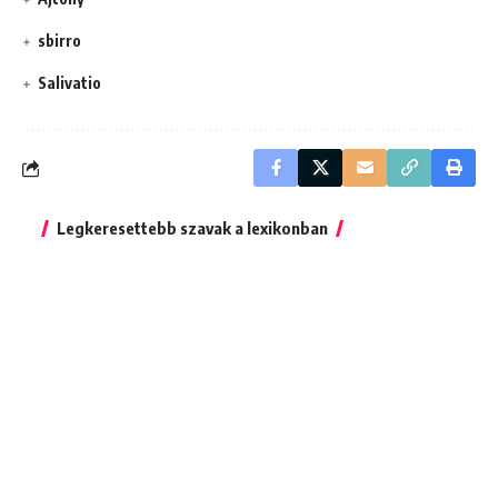
sbirro
Salivatio
Legkeresettebb szavak a lexikonban