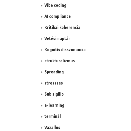
Vibe coding
AI compliance
Kritikai koherencia
Vetési naptár
Kognitív disszonancia
strukturalizmus
Spreading
stresszes
Sub sigillo
e-learning
terminál
Vazallus