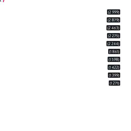
(2 999)
(2 879)
(2 463)
(2 275)
(2 244)
(1 861)
(1 598)
(1 422)
(1 399)
(1 271)