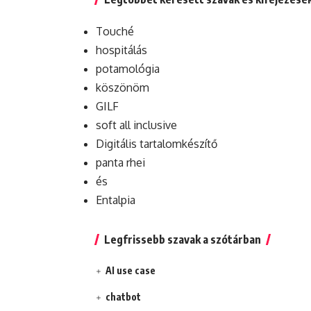
Touché
hospitálás
potamológia
köszönöm
GILF
soft all inclusive
Digitális tartalomkészítő
panta rhei
és
Entalpia
Legfrissebb szavak a szótárban
AI use case
chatbot