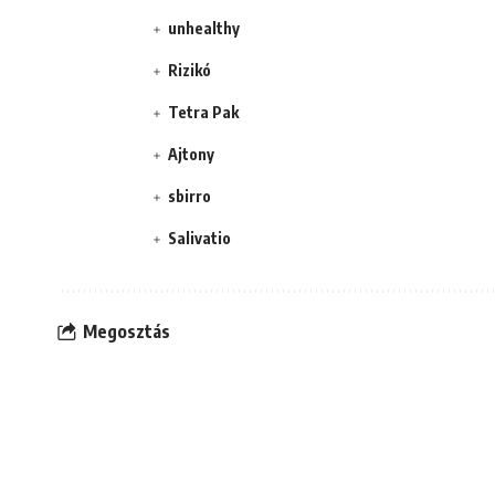
unhealthy
Rizikó
Tetra Pak
Ajtony
sbirro
Salivatio
Megosztás