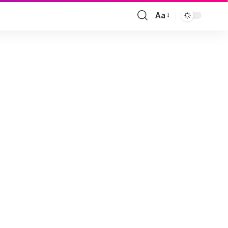
Aa
Font
Resizer