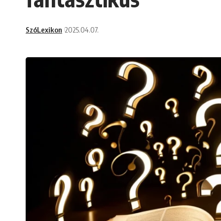
SzóLexikon
2025.04.07.