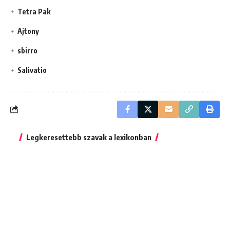
Tetra Pak
Ajtony
sbirro
Salivatio
Legkeresettebb szavak a lexikonban