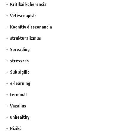
Kritikai koherencia
Vetési naptár
Kognitív disszonancia
strukturalizmus
Spreading
stresszes
Sub sigillo
e-learning
terminál
Vazallus
unhealthy
Rizikó