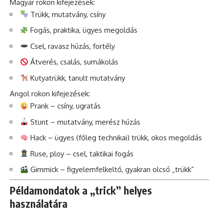
Magyar rokon kifejezések:
Trükk, mutatvány, csíny
Fogás, praktika, ügyes megoldás
Csel, ravasz húzás, fortély
Átverés, csalás, sumákolás
Kutyatrükk, tanult mutatvány
Angol rokon kifejezések:
Prank – csíny, ugratás
Stunt – mutatvány, merész húzás
Hack – ügyes (főleg technikai) trükk, okos megoldás
Ruse, ploy – csel, taktikai fogás
Gimmick – figyelemfelkeltő, gyakran olcsó „trükk”
Példamondatok a „trick” helyes
használatára