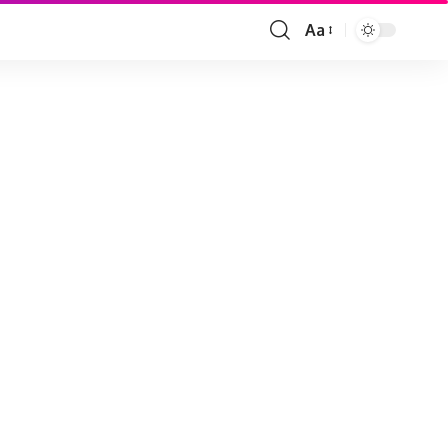
Aa
Font
Resizer