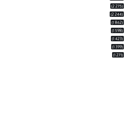
(2 275)
(2 244)
(1 862)
(1 598)
(1 423)
(1 399)
(1 271)