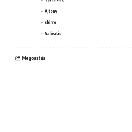
Ajtony
sbirro
Salivatio
Megosztás