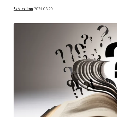
SzóLexikon
2024.08.20.