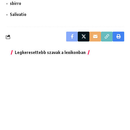
sbirro
Salivatio
Legkeresettebb szavak a lexikonban