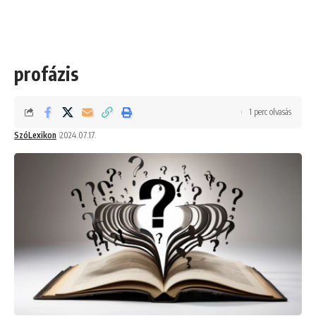
profázis
1 perc olvasás
SzóLexikon
2024.07.17.