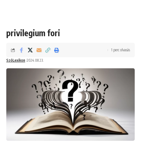
privilegium fori
1 perc olvasás
SzóLexikon
2024.08.23.