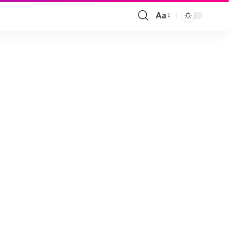
Aa
Font
Resizer