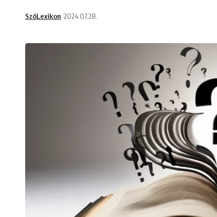
SzóLexikon
2024.07.28.