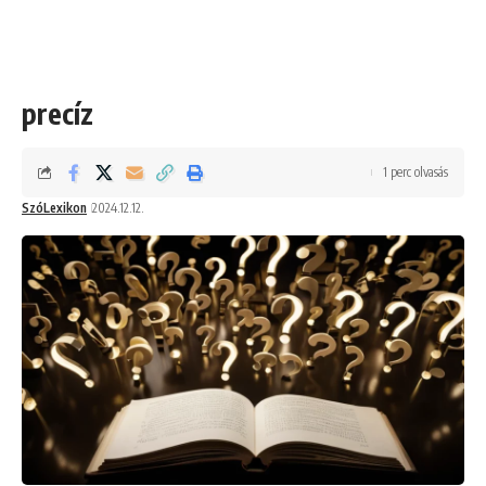
precíz
1 perc olvasás
SzóLexikon
2024.12.12.