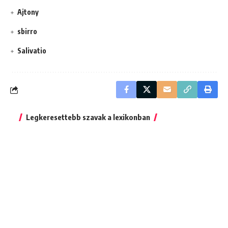
Ajtony
sbirro
Salivatio
Legkeresettebb szavak a lexikonban