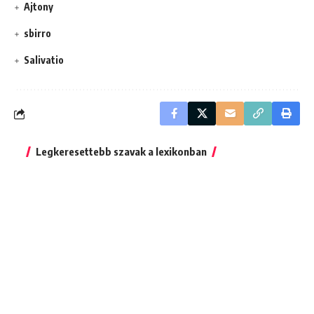
Ajtony
sbirro
Salivatio
Legkeresettebb szavak a lexikonban