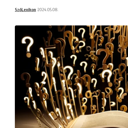
SzóLexikon
2024.05.08.