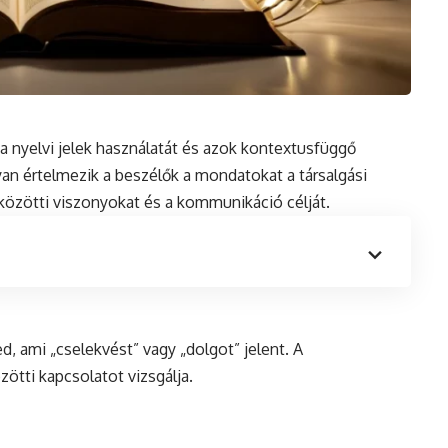
a nyelvi jelek használatát és azok kontextusfüggő
yan
értelmezik a beszélők a mondatokat a társalgási
közötti viszonyokat és a kommunikáció célját.
d, ami „cselekvést” vagy „dolgot” jelent. A
zötti kapcsolatot vizsgálja.