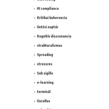
AI compliance
Kritikai koherencia
Vetési naptár
Kognitív disszonancia
strukturalizmus
Spreading
stresszes
Sub sigillo
e-learning
terminál
Vazallus