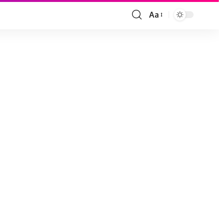
Aa
Font
Resizer