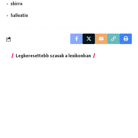
sbirro
Salivatio
Legkeresettebb szavak a lexikonban