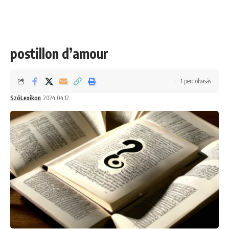
postillon d’amour
1 perc olvasás
SzóLexikon
2024.04.12.