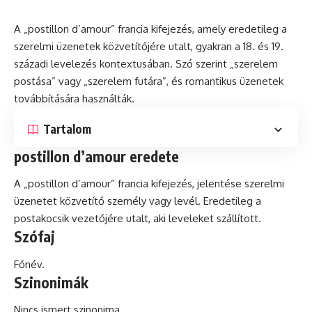
A „postillon d’amour” francia kifejezés, amely eredetileg a
szerelmi üzenetek közvetítőjére utalt, gyakran a 18.
és
19.
századi levelezés kontextusában.
Szó
szerint „szerelem
postása” vagy „szerelem futára”, és romantikus üzenetek
továbbítására használták.
Tartalom
postillon d’amour eredete
A „postillon d’amour” francia kifejezés, jelentése szerelmi
üzenetet közvetítő személy vagy levél. Eredetileg a
postakocsik vezetőjére utalt, aki leveleket szállított.
Szófaj
Főnév.
Szinonimák
Nincs ismert szinonima.