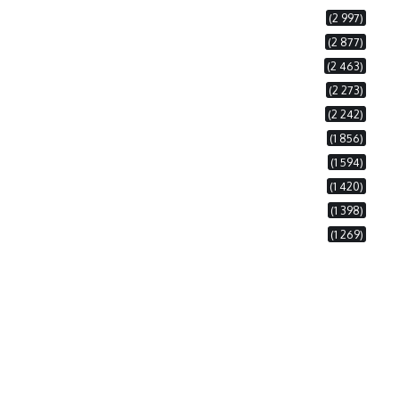
(2 997)
(2 877)
(2 463)
(2 273)
(2 242)
(1 856)
(1 594)
(1 420)
(1 398)
(1 269)