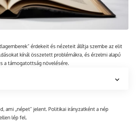
átlagemberek” érdekeit és nézeteit állítja szembe az
elit
dásokat kínál összetett problémákra, és érzelmi alapú
és a támogatottság növelésére.
, ami „népet” jelent. Politikai irányzatként a nép
ellen lép fel.