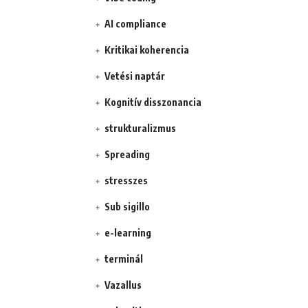
AI compliance
Kritikai koherencia
Vetési naptár
Kognitív disszonancia
strukturalizmus
Spreading
stresszes
Sub sigillo
e-learning
terminál
Vazallus