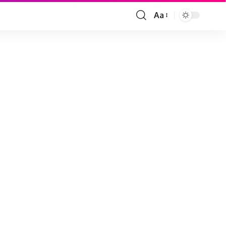
Aa
Font
Resizer