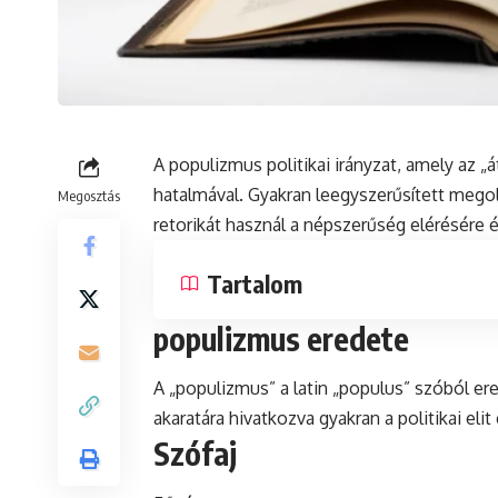
A populizmus politikai irányzat, amely az „
hatalmával. Gyakran leegyszerűsített megol
Megosztás
retorikát használ a népszerűség elérésére 
Tartalom
populizmus eredete
A „populizmus” a
latin
„populus” szóból ered
akaratára hivatkozva gyakran a politikai elit 
Szófaj