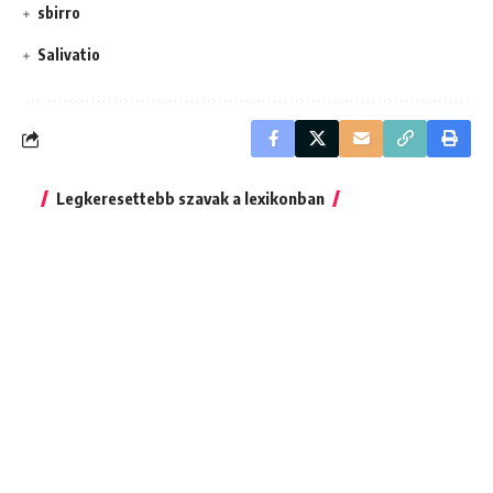
sbirro
Salivatio
Legkeresettebb szavak a lexikonban