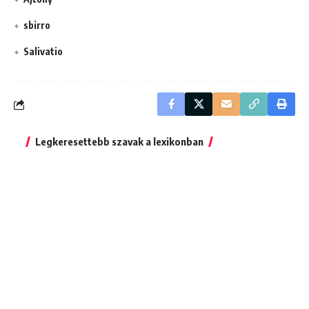
sbirro
Salivatio
Legkeresettebb szavak a lexikonban