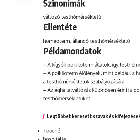
Szinonimák
változó testhőmérsékletű
Ellentéte
homeoterm
, állandó testhőmérsékletű
Példamondatok
– A kígyók poikiloterm állatok, így testhő
– A poikiloterm élőlények, mint például a
a testhőmérsékletük szabályozására.
– Az éghajlatváltozás különösen érinti a po
testhőmérsékletüket.
Legtöbbet keresett szavak és kifejezése
Touché
hospitálás