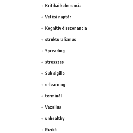
Kritikai koherencia
Vetési naptár
Kognitív disszonancia
strukturalizmus
Spreading
stresszes
Sub sigillo
e-learning
terminál
Vazallus
unhealthy
Rizikó