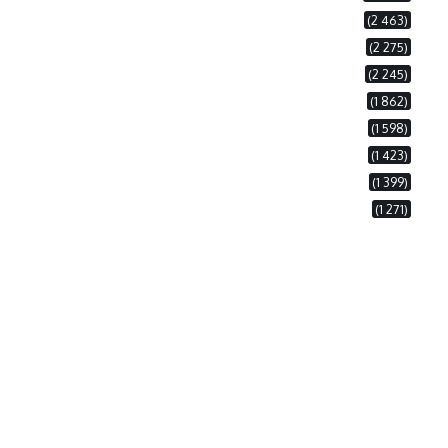
(2 463)
(2 275)
(2 245)
(1 862)
(1 598)
(1 423)
(1 399)
(1 271)