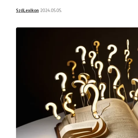
SzóLexikon
2024.05.05.