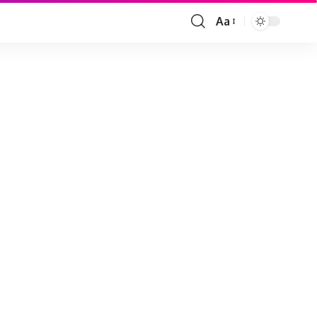
Aa
Font
Resizer