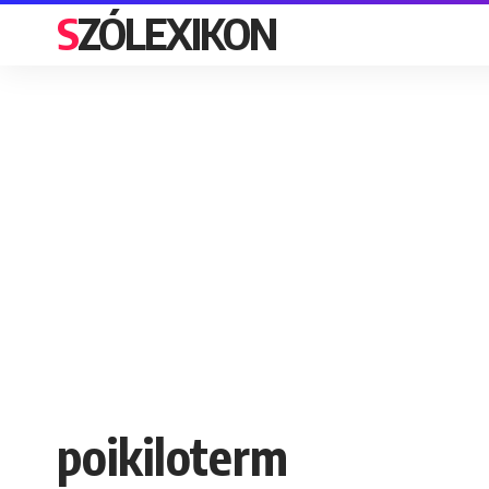
SZÓLEXIKON
poikiloterm