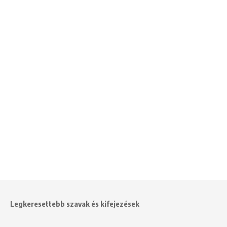
Legkeresettebb szavak és kifejezések