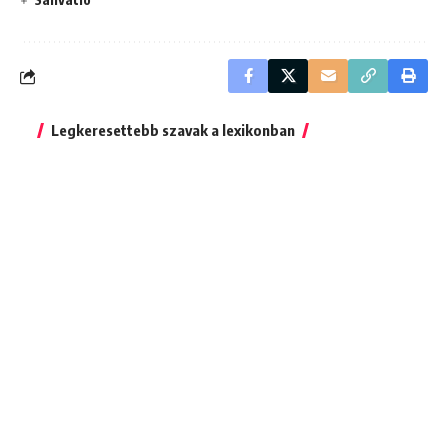
Legkeresettebb szavak a lexikonban