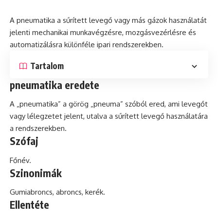
A pneumatika a sűrített levegő vagy más gázok használatát
jelenti mechanikai munkavégzésre, mozgásvezérlésre
és
automatizálásra különféle ipari rendszerekben.
Tartalom
pneumatika eredete
A „pneumatika” a görög „pneuma” szóból ered, ami levegőt
vagy lélegzetet jelent, utalva a sűrített levegő használatára
a rendszerekben.
Szófaj
Főnév.
Szinonimák
Gumiabroncs, abroncs, kerék.
Ellentéte