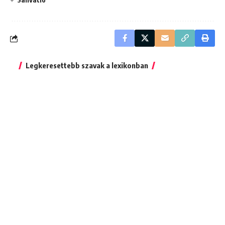
Legkeresettebb szavak a lexikonban