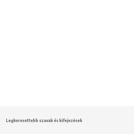
Legkeresettebb szavak és kifejezések