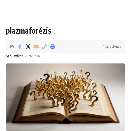
plazmaforézis
1 perc olvasás
SzóLexikon
2024.07.02.