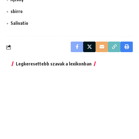
sbirro
Salivatio
Legkeresettebb szavak a lexikonban