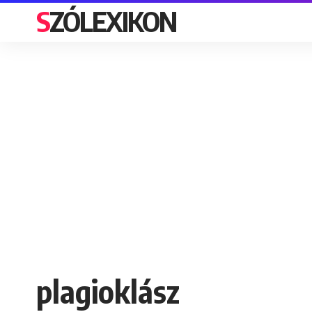
SZÓLEXIKON
plagioklász