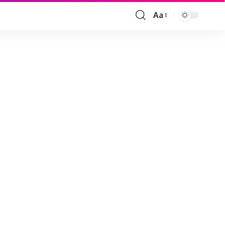
Aa
Font
Resizer