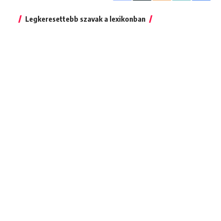
Legkeresettebb szavak a lexikonban