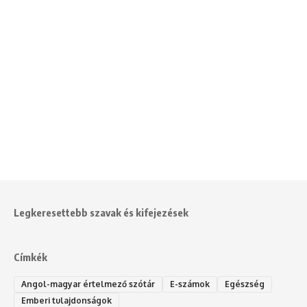
Legkeresettebb szavak és kifejezések
Címkék
Angol-magyar értelmező szótár
E-számok
Egészség
Emberi tulajdonságok