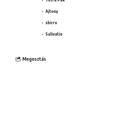
Ajtony
sbirro
Salivatio
Megosztás