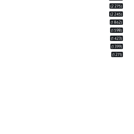
(2 275)
(2 245)
(1 862)
(1 598)
(1 423)
(1 399)
(1 271)