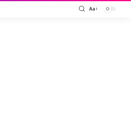
Aa
Font
Resizer