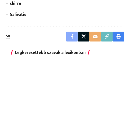
sbirro
Salivatio
Legkeresettebb szavak a lexikonban