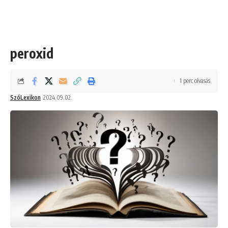
peroxid
1 perc olvasás
SzóLexikon
2024.09.02.