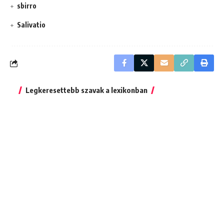
sbirro
Salivatio
Legkeresettebb szavak a lexikonban