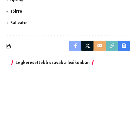
sbirro
Salivatio
Legkeresettebb szavak a lexikonban