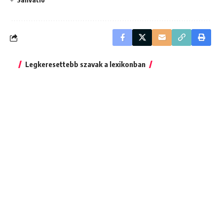
Legkeresettebb szavak a lexikonban