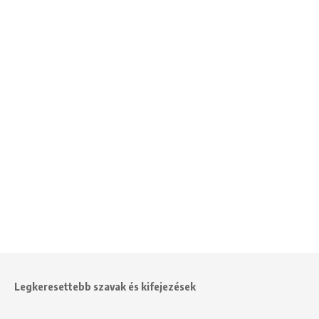
Legkeresettebb szavak és kifejezések