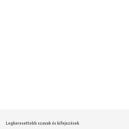
Legkeresettebb szavak és kifejezések