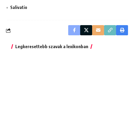
Salivatio
Legkeresettebb szavak a lexikonban