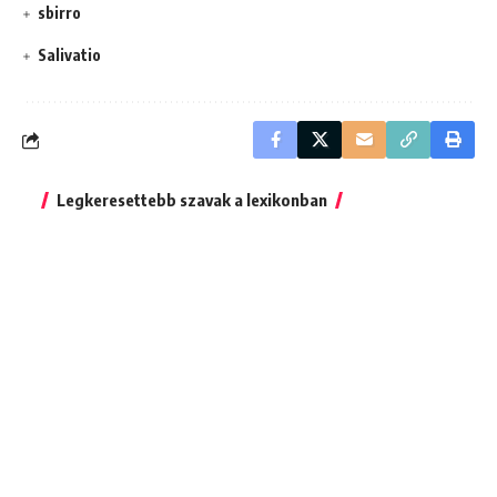
sbirro
Salivatio
Legkeresettebb szavak a lexikonban