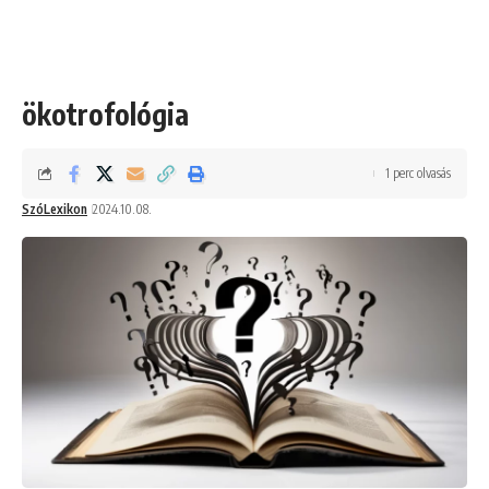
ökotrofológia
1 perc olvasás
SzóLexikon
2024.10.08.