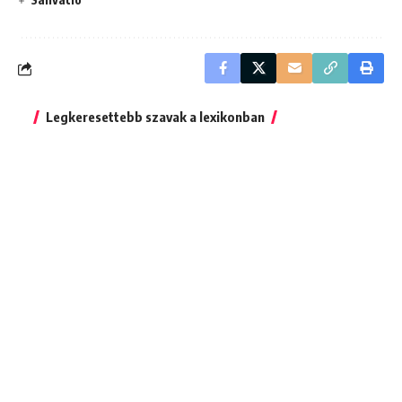
Legkeresettebb szavak a lexikonban