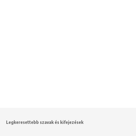
Legkeresettebb szavak és kifejezések