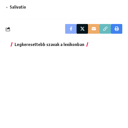
Salivatio
Legkeresettebb szavak a lexikonban