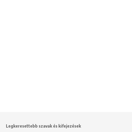
Legkeresettebb szavak és kifejezések